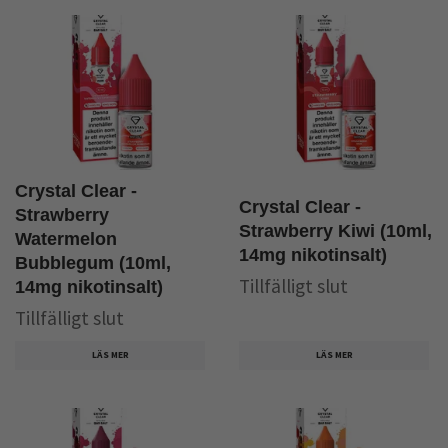
Crystal Clear -
Crystal Clear -
Strawberry
Strawberry Kiwi (10ml,
Watermelon
14mg nikotinsalt)
Bubblegum (10ml,
Tillfälligt slut
14mg nikotinsalt)
Tillfälligt slut
LÄS MER
LÄS MER