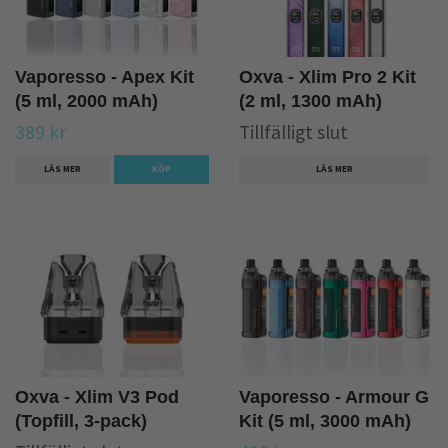
Vaporesso - Apex Kit
Oxva - Xlim Pro 2 Kit
(5 ml, 2000 mAh)
(2 ml, 1300 mAh)
389 kr
Tillfälligt slut
LÄS MER
KÖP
LÄS MER
Oxva - Xlim V3 Pod
Vaporesso - Armour G
(Topfill, 3-pack)
Kit (5 ml, 3000 mAh)