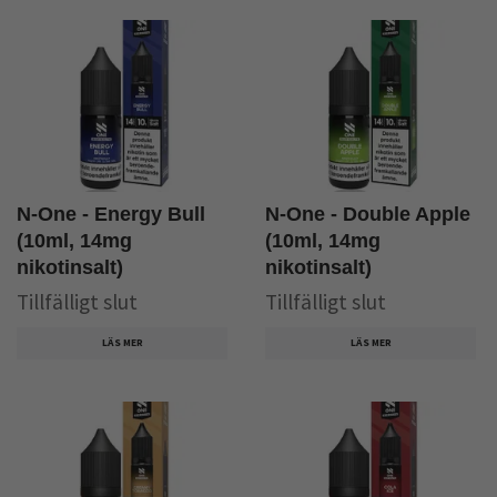
N-One - Energy Bull
N-One - Double Apple
(10ml, 14mg
(10ml, 14mg
nikotinsalt)
nikotinsalt)
Tillfälligt slut
Tillfälligt slut
LÄS MER
LÄS MER