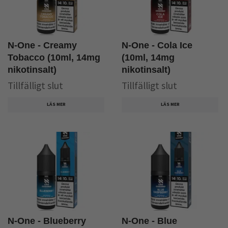
N-One - Creamy
N-One - Cola Ice
Tobacco (10ml, 14mg
(10ml, 14mg
nikotinsalt)
nikotinsalt)
Tillfälligt slut
Tillfälligt slut
LÄS MER
LÄS MER
N-One - Blueberry
N-One - Blue