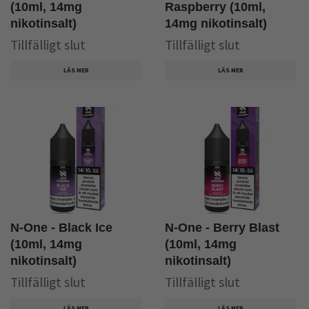
(10ml, 14mg
Raspberry (10ml,
nikotinsalt)
14mg nikotinsalt)
Tillfälligt slut
Tillfälligt slut
LÄS MER
LÄS MER
N-One - Black Ice
N-One - Berry Blast
(10ml, 14mg
(10ml, 14mg
nikotinsalt)
nikotinsalt)
Tillfälligt slut
Tillfälligt slut
LÄS MER
LÄS MER