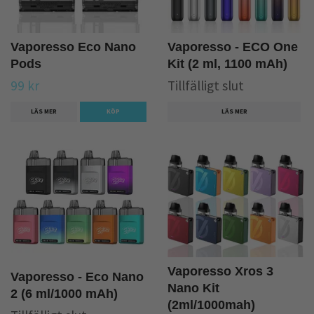
Vaporesso Eco Nano
Vaporesso - ECO One
Pods
Kit (2 ml, 1100 mAh)
99 kr
Tillfälligt slut
LÄS MER
KÖP
LÄS MER
Vaporesso Xros 3
Vaporesso - Eco Nano
Nano Kit
2 (6 ml/1000 mAh)
(2ml/1000mah)