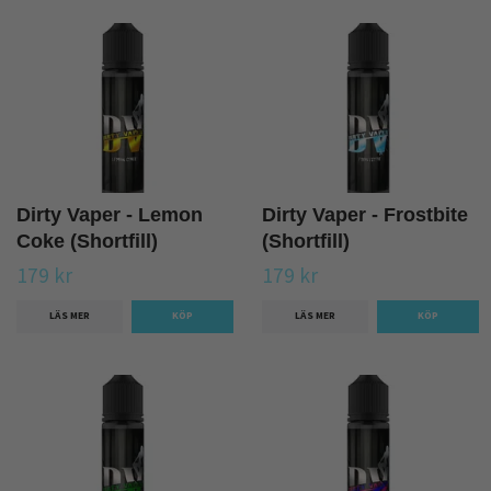
Dirty Vaper - Lemon
Dirty Vaper - Frostbite
Coke (Shortfill)
(Shortfill)
179 kr
179 kr
LÄS MER
LÄS MER