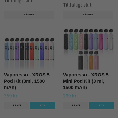
Tillfälligt slut
Tillfälligt slut
LÄS MER
LÄS MER
Vaporesso - XROS 5
Vaporesso - XROS 5
Pod Kit (3ml, 1500
Mini Pod Kit (3 ml,
mAh)
1500 mAh)
359 kr
269 kr
LÄS MER
KÖP
LÄS MER
KÖP