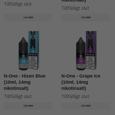
Tillfälligt slut
Tillfälligt slut
LÄS MER
LÄS MER
N-One - Hizen Blue
N-One - Grape Ice
(10ml, 14mg
(10ml, 14mg
nikotinsalt)
nikotinsalt)
Tillfälligt slut
Tillfälligt slut
LÄS MER
LÄS MER