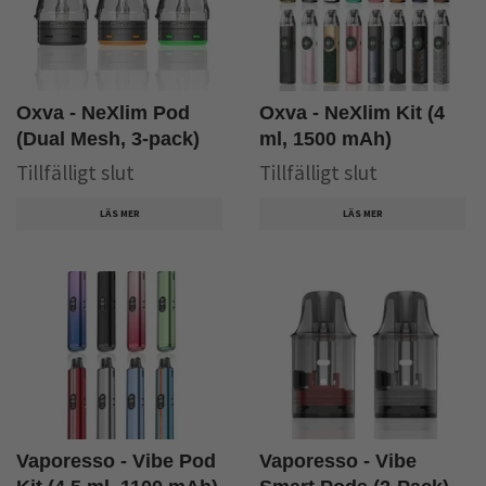
Oxva - NeXlim Pod
Oxva - NeXlim Kit (4
(Dual Mesh, 3-pack)
ml, 1500 mAh)
Tillfälligt slut
Tillfälligt slut
LÄS MER
LÄS MER
Vaporesso - Vibe Pod
Vaporesso - Vibe