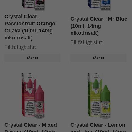
Crystal Clear -
Crystal Clear - Mr Blue
Passionfruit Orange
(10ml, 14mg
Guava (10ml, 14mg
nikotinsalt)
nikotinsalt)
Tillfälligt slut
Tillfälligt slut
LÄS MER
LÄS MER
Crystal Clear - Mixed
Crystal Clear - Lemon