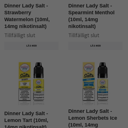
Dinner Lady Salt -
Dinner Lady Salt -
Strawberry
Spearmint Menthol
Watermelon (10ml,
(10ml, 14mg
14mg nikotinsalt)
nikotinsalt)
Tillfälligt slut
Tillfälligt slut
LÄS MER
LÄS MER
Dinner Lady Salt -
Dinner Lady Salt -
Lemon Sherbets Ice
Lemon Tart (10ml,
(10ml, 14mg
14mg nikotinsalt)