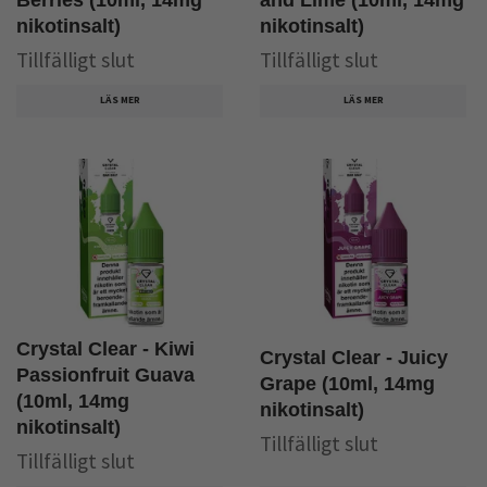
Berries (10ml, 14mg
and Lime (10ml, 14mg
nikotinsalt)
nikotinsalt)
Tillfälligt slut
Tillfälligt slut
LÄS MER
LÄS MER
Crystal Clear - Kiwi
Crystal Clear - Juicy
Passionfruit Guava
Grape (10ml, 14mg
(10ml, 14mg
nikotinsalt)
nikotinsalt)
Tillfälligt slut
Tillfälligt slut