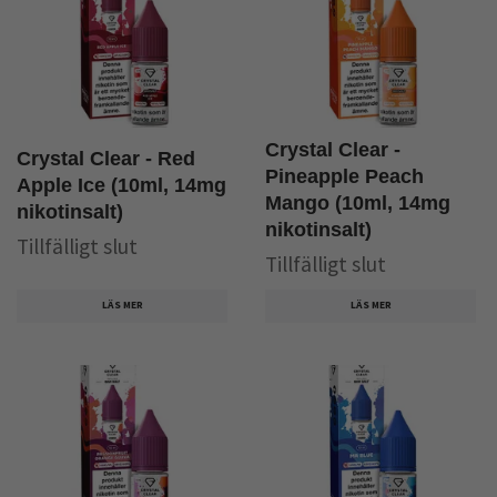
Crystal Clear -
Crystal Clear - Red
Pineapple Peach
Apple Ice (10ml, 14mg
Mango (10ml, 14mg
nikotinsalt)
nikotinsalt)
Tillfälligt slut
Tillfälligt slut
LÄS MER
LÄS MER