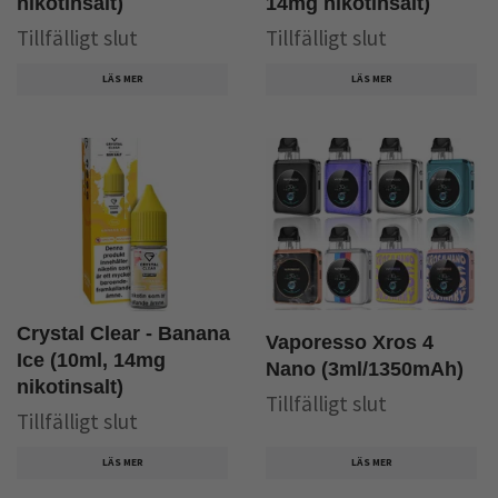
nikotinsalt)
14mg nikotinsalt)
Tillfälligt slut
Tillfälligt slut
LÄS MER
LÄS MER
Crystal Clear - Banana
Vaporesso Xros 4
Ice (10ml, 14mg
Nano (3ml/1350mAh)
nikotinsalt)
Tillfälligt slut
Tillfälligt slut
LÄS MER
LÄS MER