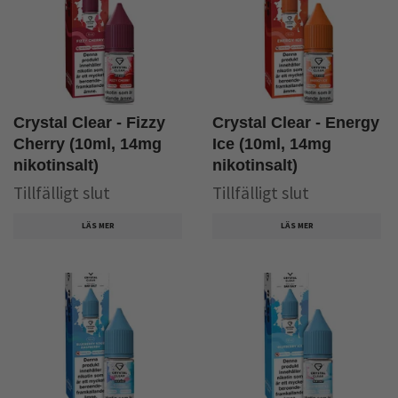
Crystal Clear - Fizzy
Crystal Clear - Energy
Cherry (10ml, 14mg
Ice (10ml, 14mg
nikotinsalt)
nikotinsalt)
Tillfälligt slut
Tillfälligt slut
LÄS MER
LÄS MER