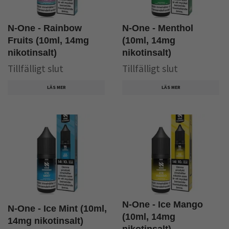
N-One - Rainbow
N-One - Menthol
Fruits (10ml, 14mg
(10ml, 14mg
nikotinsalt)
nikotinsalt)
Tillfälligt slut
Tillfälligt slut
LÄS MER
LÄS MER
N-One - Ice Mango
N-One - Ice Mint (10ml,
(10ml, 14mg
14mg nikotinsalt)
nikotinsalt)