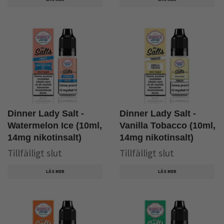
Dinner Lady Salt -
Dinner Lady Salt -
Watermelon Ice (10ml,
Vanilla Tobacco (10ml,
14mg nikotinsalt)
14mg nikotinsalt)
Tillfälligt slut
Tillfälligt slut
LÄS MER
LÄS MER