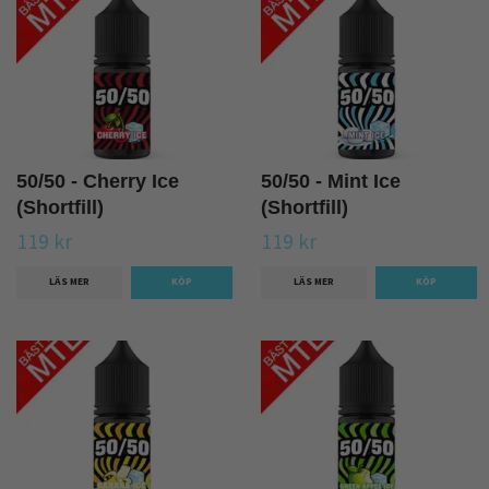
50/50 - Cherry Ice
50/50 - Mint Ice
(Shortfill)
(Shortfill)
119 kr
119 kr
LÄS MER
LÄS MER