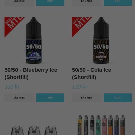
LÄS MER
LÄS MER
50/50 - Blueberry Ice
50/50 - Cola Ice
(Shortfill)
(Shortfill)
119 kr
119 kr
LÄS MER
LÄS MER