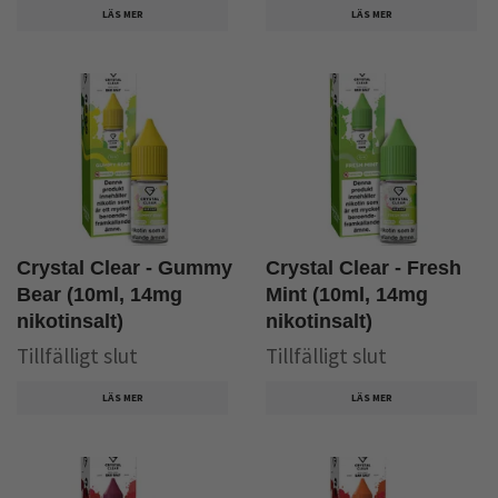
LÄS MER
LÄS MER
Crystal Clear - Gummy
Crystal Clear - Fresh
Bear (10ml, 14mg
Mint (10ml, 14mg
nikotinsalt)
nikotinsalt)
Tillfälligt slut
Tillfälligt slut
LÄS MER
LÄS MER