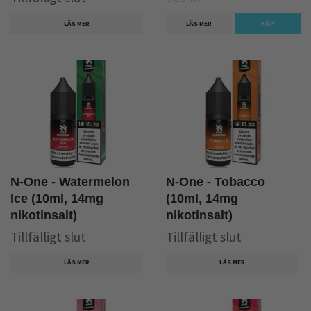
LÄS MER
LÄS MER
KÖP
N-One - Watermelon
N-One - Tobacco
Ice (10ml, 14mg
(10ml, 14mg
nikotinsalt)
nikotinsalt)
Tillfälligt slut
Tillfälligt slut
LÄS MER
LÄS MER