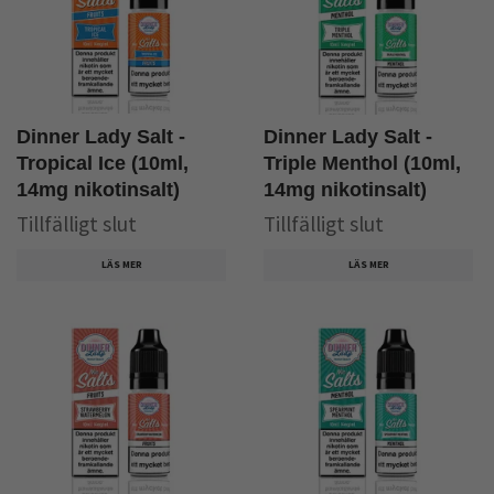
Dinner Lady Salt -
Dinner Lady Salt -
Tropical Ice (10ml,
Triple Menthol (10ml,
14mg nikotinsalt)
14mg nikotinsalt)
Tillfälligt slut
Tillfälligt slut
LÄS MER
LÄS MER