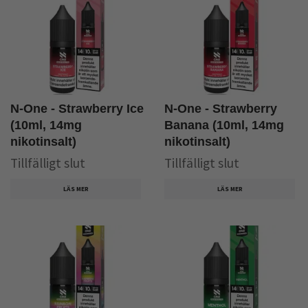
N-One - Strawberry Ice
N-One - Strawberry
(10ml, 14mg
Banana (10ml, 14mg
nikotinsalt)
nikotinsalt)
Tillfälligt slut
Tillfälligt slut
LÄS MER
LÄS MER