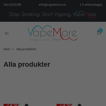
010-2525299
info@vapemore.se
1-5 arbetsdagar
0
Hem
Alla produkter
Alla produkter