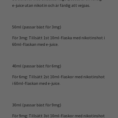
e-juice utan nikotin och är färdig att vejpas.
50ml (passar bäst för 3mg)
För 3mg: Tillsätt 1st 10ml-flaska med nikotinshot i
60ml-flaskan med e-juice.
40ml (passar bäst för 6mg)
För 6mg: Tillsätt 2st 10ml-flaskor med nikotinshot
i 60ml-flaskan med e-juice.
30ml (passar bäst för 9mg)
För 9mg: Tillsätt 3st 10ml-flaskor med nikotinshot