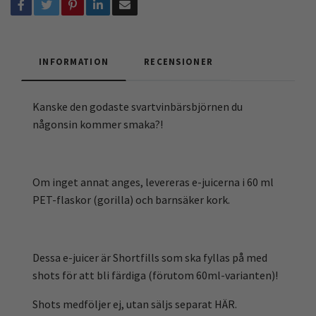
INFORMATION
RECENSIONER
Kanske den godaste svartvinbärsbjörnen du
någonsin kommer smaka?!
Om inget annat anges, levereras e-juicerna i 60 ml
PET-flaskor (gorilla) och barnsäker kork.
Dessa e-juicer är Shortfills som ska fyllas på med
shots för att bli färdiga (förutom 60ml-varianten)!
Shots medföljer ej, utan säljs separat HÄR.