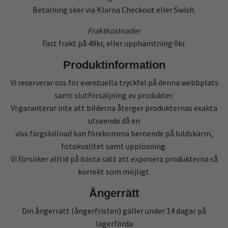
Betalning sker via Klarna Checkout eller Swish.
Fraktkostnader
Fast frakt på 49kr, eller upphämtning 0kr.
Produktinformation
Vi reserverar oss för eventuella tryckfel på denna webbplats
samt slutförsäljning av produkter.
Vi garanterar inte att bilderna återger produkternas exakta
utseende då en
viss färgskillnad kan förekomma beroende på bildskärm,
fotokvalitet samt upplösning.
Vi försöker alltid på bästa sätt att exponera produkterna så
korrekt som möjligt.
Ångerrätt
Din ångerrätt (ångerfristen) gäller under 14 dagar på
lagerförda