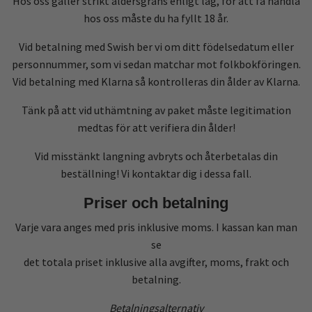
Hos oss gäller strikt åldersgräns enligt lag, för att få handla
hos oss måste du ha fyllt 18 år.
Vid betalning med Swish ber vi om ditt födelsedatum eller
personnummer, som vi sedan matchar mot folkbokföringen.
Vid betalning med Klarna så kontrolleras din ålder av Klarna.
Tänk på att vid uthämtning av paket måste legitimation
medtas för att verifiera din ålder!
Vid misstänkt langning avbryts och återbetalas din
beställning! Vi kontaktar dig i dessa fall.
Priser och betalning
Varje vara anges med pris inklusive moms. I kassan kan man
se
det totala priset inklusive alla avgifter, moms, frakt och
betalning.
Betalningsalternativ