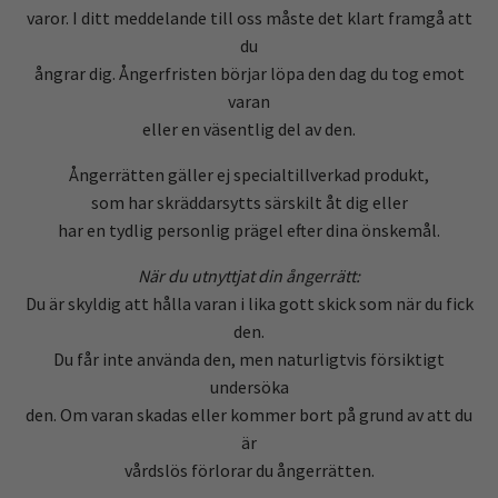
varor. I ditt meddelande till oss måste det klart framgå att
du
ångrar dig. Ångerfristen börjar löpa den dag du tog emot
varan
eller en väsentlig del av den.
Ångerrätten gäller ej specialtillverkad produkt,
som har skräddarsytts särskilt åt dig eller
har en tydlig personlig prägel efter dina önskemål.
När du utnyttjat din ångerrätt:
Du är skyldig att hålla varan i lika gott skick som när du fick
den.
Du får inte använda den, men naturligtvis försiktigt
undersöka
den. Om varan skadas eller kommer bort på grund av att du
är
vårdslös förlorar du ångerrätten.