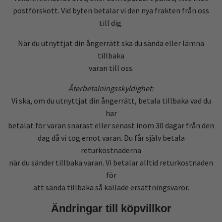
postförskott. Vid byten betalar vi den nya frakten från oss
till dig.
När du utnyttjat din ångerrätt ska du sända eller lämna
tillbaka
varan till oss.
Återbetalningsskyldighet:
Vi ska, om du utnyttjat din ångerrätt, betala tillbaka vad du
har
betalat för varan snarast eller senast inom 30 dagar från den
dag då vi tog emot varan. Du får själv betala
returkostnaderna
när du sänder tillbaka varan. Vi betalar alltid returkostnaden
för
att sända tillbaka så kallade ersättningsvaror.
Ändringar till köpvillkor