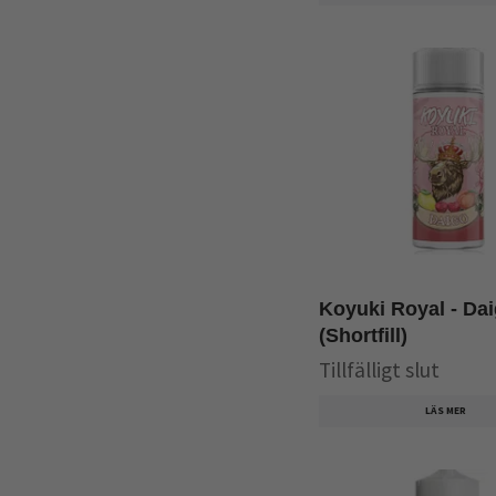
Koyuki Royal - Da
(Shortfill)
Tillfälligt slut
LÄS MER