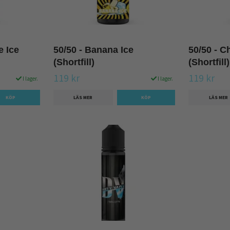
e Ice
50/50 - Banana Ice
50/50 - C
(Shortfill)
(Shortfill)
119 kr
119 kr
I lager.
I lager.
LÄS MER
LÄS MER