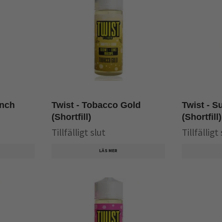
unch
Twist - Tobacco Gold
Twist - S
(Shortfill)
(Shortfill)
Tillfälligt slut
Tillfälligt
LÄS MER