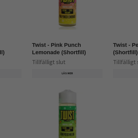
Twist - Pink Punch
Twist - 
l)
Lemonade (Shortfill)
(Shortfill)
Tillfälligt slut
Tillfälligt
LÄS MER