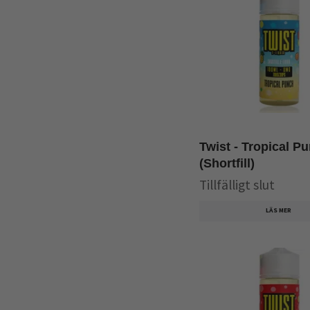
Twist - Tropical P
(Shortfill)
Tillfälligt slut
LÄS MER