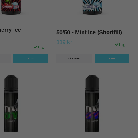
herry Ice
50/50 - Mint Ice (Shortfill)
119 kr
I lager.
I lager.
LÄS MER