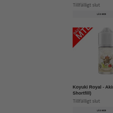
Tillfälligt slut
LÄS MER
Koyuki Royal - Aki
Shortfill)
Tillfälligt slut
LÄS MER