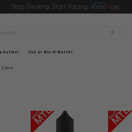
a butiker
Vad är Mix-N-Match?
E-juice