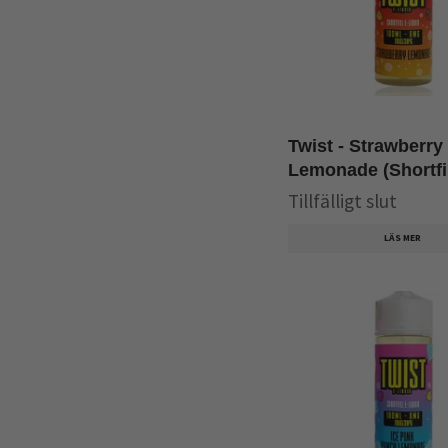
Twist - Strawberry
Lemonade (Shortfil
Tillfälligt slut
LÄS MER