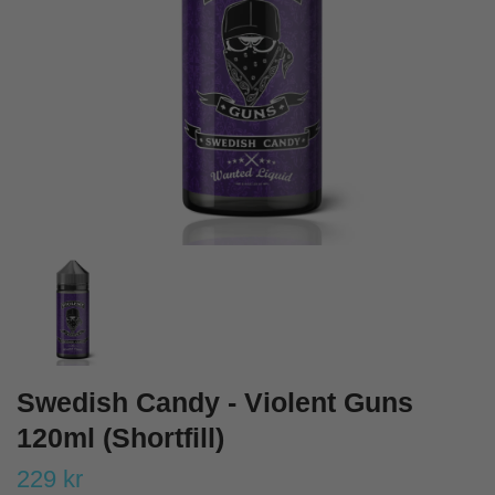
Swedish Candy - Violent Guns
120ml (Shortfill)
229 kr