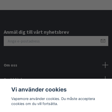
Anmäl dig till vårt nyhetsbrev
Om oss
Snabblänkar
Vi använder cookies
Sociala medier
Vapemore använder cookies. Du måste acceptera
cookies om du vill fortsätta.