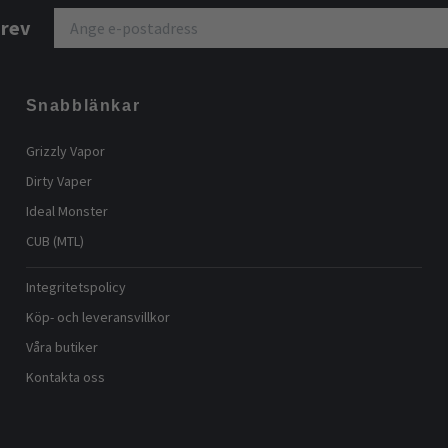
brev
Snabblänkar
Grizzly Vapor
Dirty Vaper
Ideal Monster
CUB (MTL)
Integritetspolicy
Köp- och leveransvillkor
Våra butiker
Kontakta oss