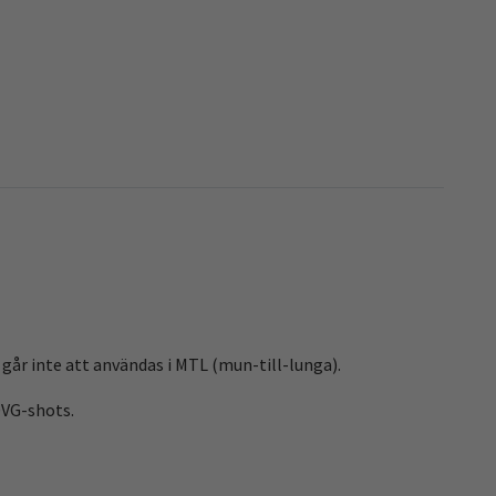
 går inte att användas i MTL (mun-till-lunga).
0VG-shots.