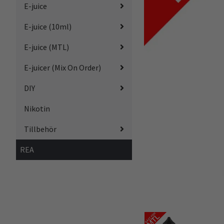
E-juice
E-juice (10ml)
E-juice (MTL)
E-juicer (Mix On Order)
DIY
Nikotin
Tillbehör
REA