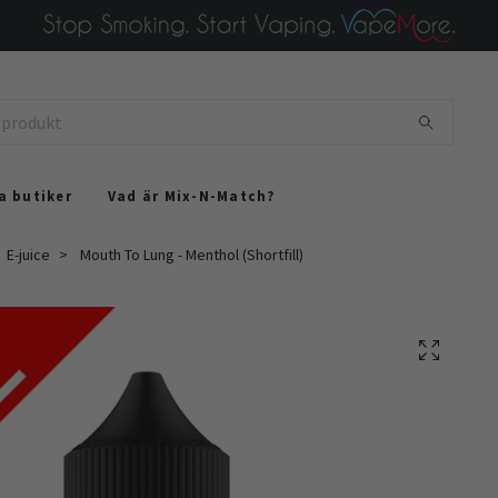
a butiker
Vad är Mix-N-Match?
E-juice
Mouth To Lung - Menthol (Shortfill)