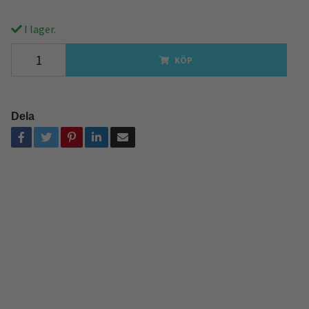
I lager.
KÖP
Dela