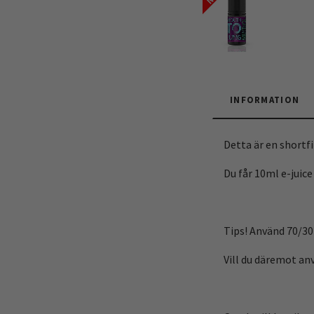
INFORMATION
Detta är en shortfil
Du får 10ml e-juice
Tips! Använd 70/30-
Vill du däremot anv