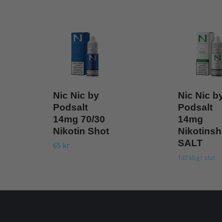
Nic Nic by
Nic Nic b
Podsalt
Podsalt
14mg 70/30
14mg
Nikotin Shot
Nikotinsh
SALT
65 kr
Tillfälligt slut