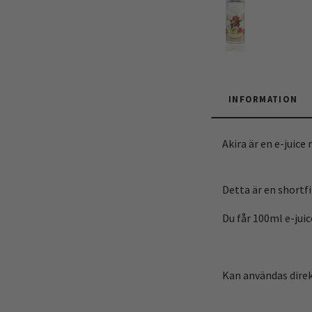
INFORMATION
Akira är en e-juic
Detta är en shortfil
Du får 100ml e-juic
Kan användas direkt