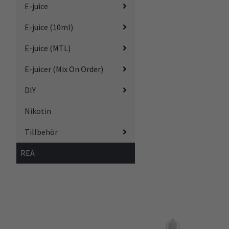
E-juice
E-juice (10ml)
E-juice (MTL)
E-juicer (Mix On Order)
DIY
Nikotin
Tillbehör
REA