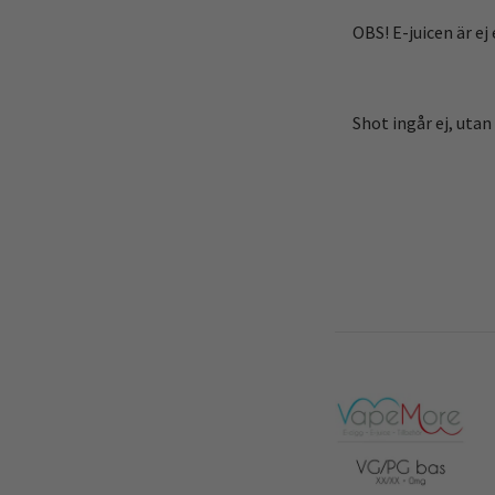
OBS! E-juicen är ej
Shot ingår ej, utan