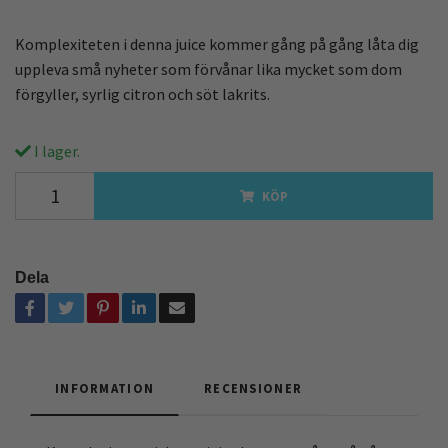
Komplexiteten i denna juice kommer gång på gång låta dig
uppleva små nyheter som förvånar lika mycket som dom
förgyller, syrlig citron och söt lakrits.
I lager.
KÖP
Dela
INFORMATION
RECENSIONER