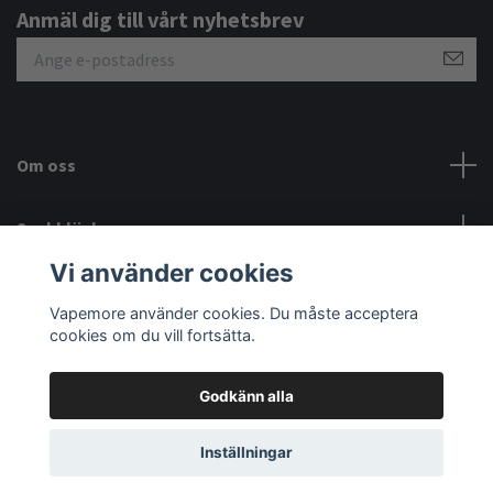
Anmäl dig till vårt nyhetsbrev
Om oss
Snabblänkar
Vi använder cookies
Sociala medier
Vapemore använder cookies. Du måste acceptera
cookies om du vill fortsätta.
Godkänn alla
© 2026 VapeMore
Inställningar