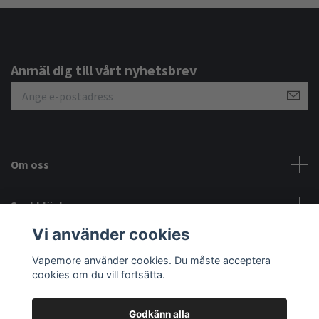
Anmäl dig till vårt nyhetsbrev
Om oss
Snabblänkar
Vi använder cookies
Sociala medier
Vapemore använder cookies. Du måste acceptera
cookies om du vill fortsätta.
Godkänn alla