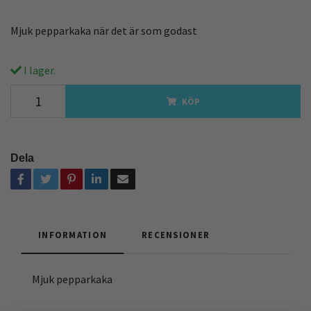
Mjuk pepparkaka när det är som godast
I lager.
KÖP
Dela
INFORMATION
RECENSIONER
Mjuk pepparkaka