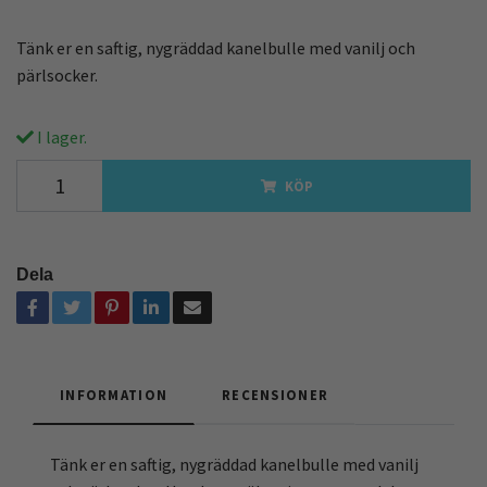
Tänk er en saftig, nygräddad kanelbulle med vanilj och
pärlsocker.
I lager.
KÖP
Dela
INFORMATION
RECENSIONER
Tänk er en saftig, nygräddad kanelbulle med vanilj