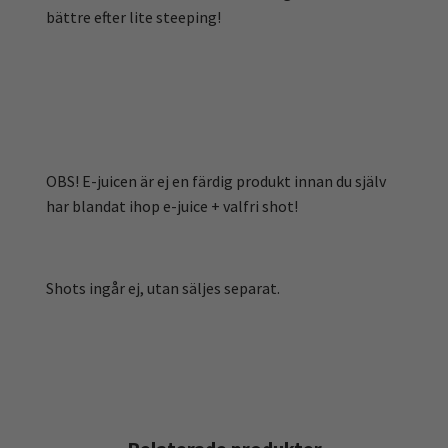
bättre efter lite steeping!
OBS! E-juicen är ej en färdig produkt innan du själv
har blandat ihop e-juice + valfri shot!
Shots ingår ej, utan säljes separat.