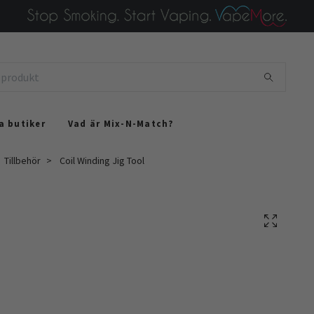
a butiker
Vad är Mix-N-Match?
Tillbehör
Coil Winding Jig Tool