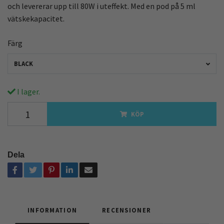
och levererar upp till 80W i uteffekt. Med en pod på 5 ml
vätskekapacitet.
Färg
BLACK
I lager.
KÖP
Dela
INFORMATION
RECENSIONER