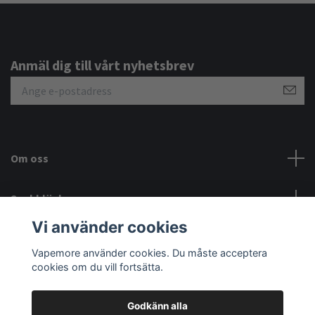
Anmäl dig till vårt nyhetsbrev
Om oss
Snabblänkar
Vi använder cookies
Sociala medier
Vapemore använder cookies. Du måste acceptera
cookies om du vill fortsätta.
Godkänn alla