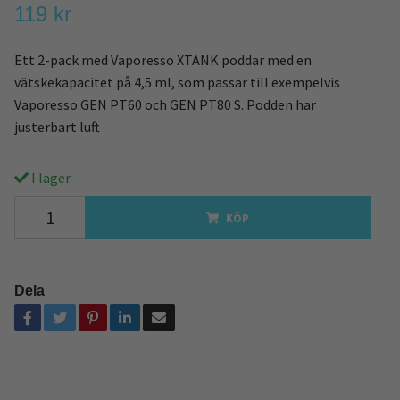
119 kr
Ett 2-pack med Vaporesso XTANK poddar med en
vätskekapacitet på 4,5 ml, som passar till exempelvis
Vaporesso GEN PT60 och GEN PT80 S. Podden har
justerbart luft
I lager.
KÖP
Dela