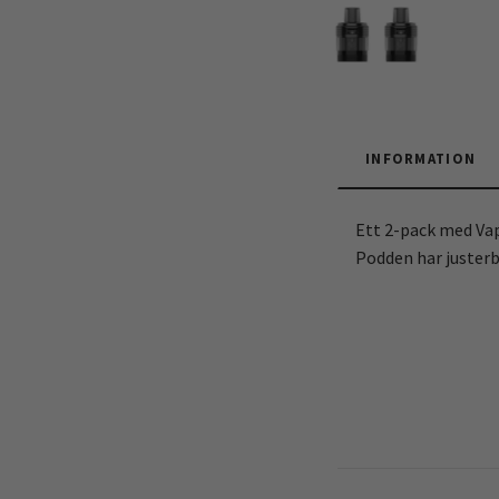
INFORMATION
Ett 2-pack med Va
Podden har justerba