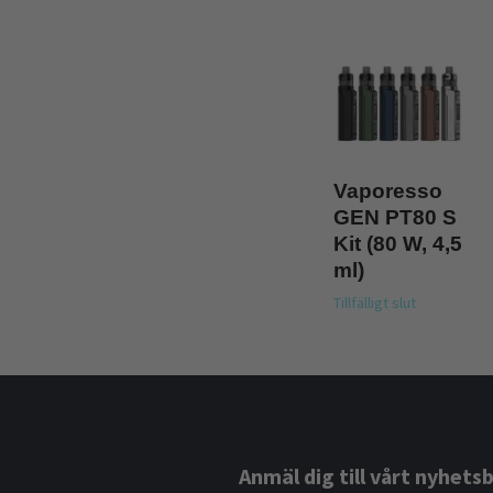
Vaporesso
GEN PT80 S
Kit (80 W, 4,5
ml)
Tillfälligt slut
Anmäl dig till vårt nyhets