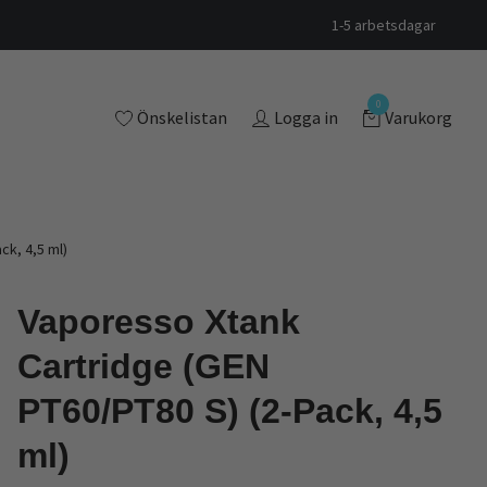
1-5 arbetsdagar
0
Önskelistan
Logga in
Varukorg
ck, 4,5 ml)
Vaporesso Xtank
Cartridge (GEN
PT60/PT80 S) (2-Pack, 4,5
ml)