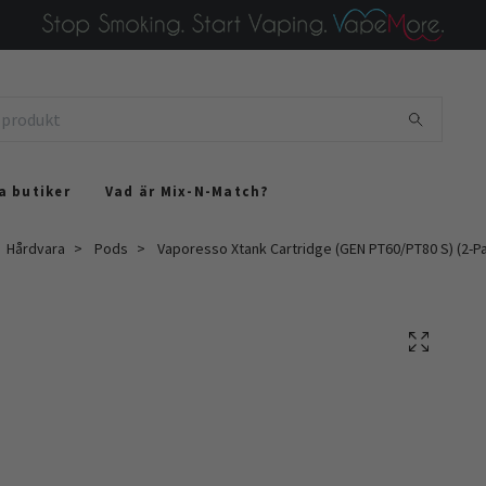
a butiker
Vad är Mix-N-Match?
Hårdvara
Pods
Vaporesso Xtank Cartridge (GEN PT60/PT80 S) (2-Pa