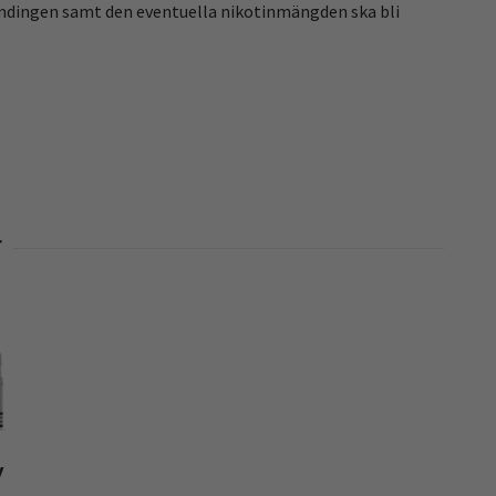
eblandingen samt den eventuella nikotinmängden ska bli
y