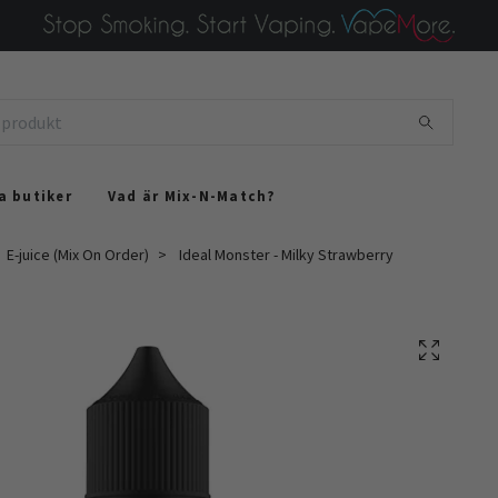
a butiker
Vad är Mix-N-Match?
E-juice (Mix On Order)
Ideal Monster - Milky Strawberry