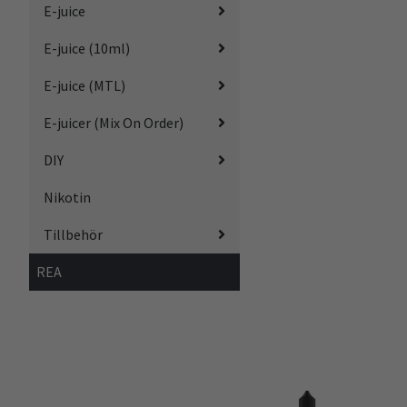
E-juice
E-juice (10ml)
E-juice (MTL)
E-juicer (Mix On Order)
DIY
Nikotin
Tillbehör
REA