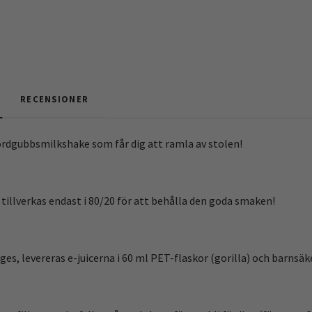
RECENSIONER
ordgubbsmilkshake som får dig att ramla av stolen!
 tillverkas endast i 80/20 för att behålla den goda smaken!
es, levereras e-juicerna i 60 ml PET-flaskor (gorilla) och barnsäk