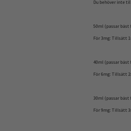
Du behöver inte til
50ml (passar bäst 
För 3mg: Tillsätt 
40ml (passar bäst 
För 6mg: Tillsätt 
30ml (passar bäst 
För 9mg: Tillsätt 