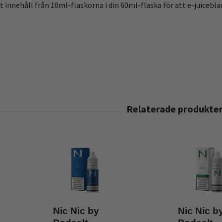
allt innehåll från 10ml-flaskorna i din 60ml-flaska för att e-juic
Nic Nic by
Nic Nic b