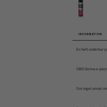
INFORMATION
En helt underbar j
OBS! Denna e-juice
Om inget annat ang