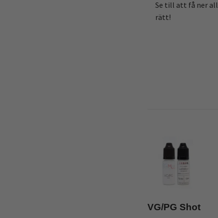
Se till att få ner 
rätt!
VG/PG Shot