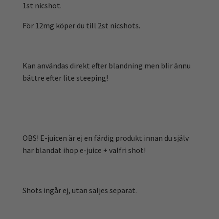
1st nicshot.
För 12mg köper du till 2st nicshots.
Kan användas direkt efter blandning men blir ännu
bättre efter lite steeping!
OBS! E-juicen är ej en färdig produkt innan du själv
har blandat ihop e-juice + valfri shot!
Shots ingår ej, utan säljes separat.