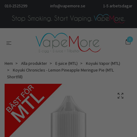
010-2525299
info@vapemore.se
1-5 arbetsdagar
0
Hem
Alla produkter
E-juice (MTL)
Koyuki Vapor (MTL)
Koyuki Chronicles - Lemon Pineapple Meringue Pie (MTL
Shortfill)