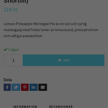
Shortfill)
119 kr
Lemon Pineapple Meringue Pie är en söt och syrlig
marängpaj med friska toner av lemoncurd, pressad citron
och saftiga ananasbitar.
I lager.
KÖP
Dela
INFORMATION
RECENSIONER