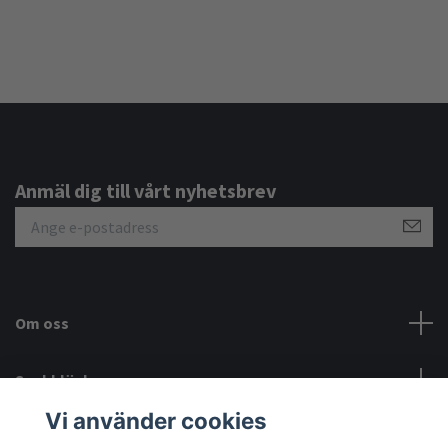
Anmäl dig till vårt nyhetsbrev
Om oss
Snabblänkar
Vi använder cookies
Sociala medier