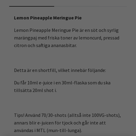
Lemon Pineapple Meringue Pie
Lemon Pineapple Meringue Pie är en söt och syrlig
marängpaj med friska toner av lemoncurd, pressad
citron och saftiga ananasbitar.
Detta är en shortfill, vilket innebär följande:
Du får 10ml e-juice i en 30ml-flaska som du ska
tillsätta 20ml shot i.
Tips! Använd 70/30-shots (alltså inte 100VG-shots),
annars blir e-juicen för tjock och går inte att
användas i MTL (mun-till-lunga).