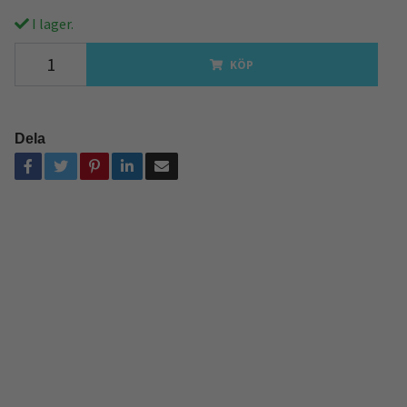
I lager.
KÖP
Dela