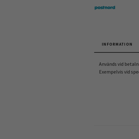
INFORMATION
Används vid betalni
Exempelvis vid spe