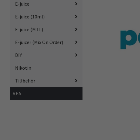
E-juice
E-juice (10ml)
E-juice (MTL)
E-juicer (Mix On Order)
DIY
Nikotin
Tillbehör
REA