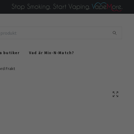
a butiker
Vad är Mix-N-Match?
rd Frakt